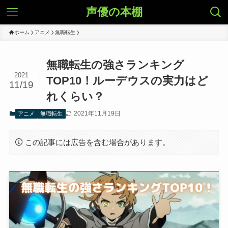
声優の本棚
ホーム
アニメ
無職転生
無職転生の強さランキング
2021
TOP10！ルーデウスの実力はど
11/19
れくらい？
2021年11月19日
アニメ
無職転生
この記事には広告を含む場合があります。