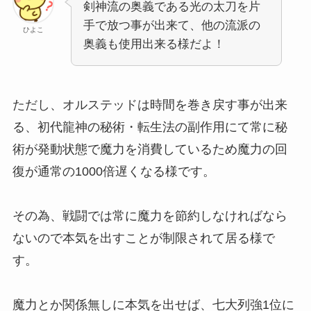
剣神流の奥義である光の太刀を片
手で放つ事が出来て、他の流派の
ひよこ
奥義も使用出来る様だよ！
ただし、オルステッドは時間を巻き戻す事が出来
る、初代龍神の秘術・転生法の副作用にて常に秘
術が発動状態で魔力を消費しているため魔力の回
復が通常の1000倍遅くなる様です。
その為、戦闘では常に魔力を節約しなければなら
ないので本気を出すことが制限されて居る様で
す。
魔力とか関係無しに本気を出せば、七大列強1位に