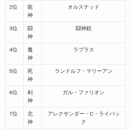
2位
龍
オルステッド
神
3位
闘
闘神鎧
神
4位
魔
ラプラス
神
5位
死
ランドルフ・マリーアン
神
6位
剣
ガル・ファリオン
神
7位
北
アレクサンダー・C・ライバッ
神
ク