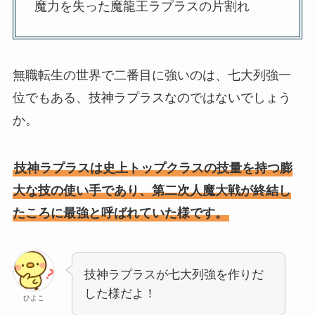
魔力を失った魔龍王ラプラスの片割れ
無職転生の世界で二番目に強いのは、七大列強一
位でもある、技神ラプラスなのではないでしょう
か。
技神ラプラスは史上トップクラスの技量を持つ膨
大な技の使い手であり、第二次人魔大戦が終結し
たころに最強と呼ばれていた様です。
技神ラプラスが七大列強を作りだ
した様だよ！
ひよこ