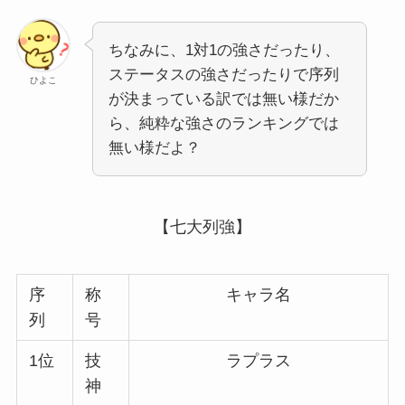
ちなみに、1対1の強さだったり、
ステータスの強さだったりで序列
ひよこ
が決まっている訳では無い様だか
ら、純粋な強さのランキングでは
無い様だよ？
【七大列強】
序
称
キャラ名
列
号
1位
技
ラプラス
神