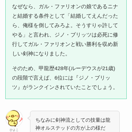
なぜなら、ガル・ファリオンの娘であるニナ
と結婚する条件として「結婚してえんだった
ら、俺様を倒してみろよ。そうすりゃ許して
やる」と言われ、ジノ・ブリッツは必死に修
行してガル・ファリオンと戦い勝利を収め新
しい剣神になりました。
そのため、甲龍歴428年(ルーデウスが21歳)
の段階で言えば、6位には『ジノ・ブリッ
ツ』がランクインされていたことでしょう。
ちなみに剣神流としての技量は龍
神オルステッドの方が上の様だ
ひよこ