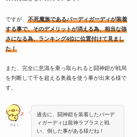
ですが、
不死魔族であるバーディガーディが装着
する事で、そのデメリットが消える為、相当な強
さになる為、ランキング4位に位置付けて見まし
た！
また、完全に意識を乗っ取られると闘神鎧が戦局
を判断して千を超える奥義を使う事が出来る様で
す。
過去に、闘神鎧を装着したバーデ
ィガーディは龍神ラプラスと戦
ひよこ
い、倒した事がある様だね！