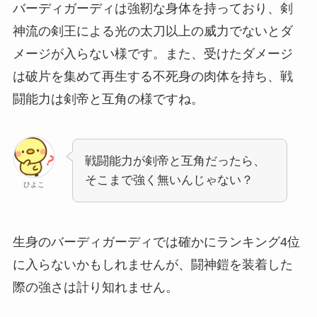
バーディガーディは強靭な身体を持っており、剣
神流の剣王による光の太刀以上の威力でないとダ
メージが入らない様です。また、受けたダメージ
は破片を集めて再生する不死身の肉体を持ち、戦
闘能力は剣帝と互角の様ですね。
戦闘能力が剣帝と互角だったら、
そこまで強く無いんじゃない？
ひよこ
生身のバーディガーディでは確かにランキング4位
に入らないかもしれませんが、闘神鎧を装着した
際の強さは計り知れません。