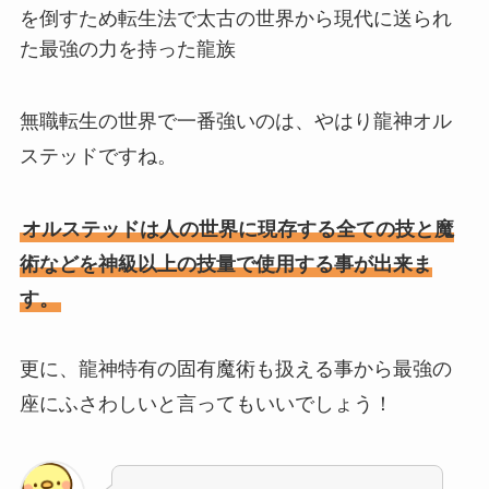
を倒すため転生法で太古の世界から現代に送られ
た最強の力を持った龍族
無職転生の世界で一番強いのは、やはり龍神オル
ステッドですね。
オルステッドは人の世界に現存する全ての技と魔
術などを神級以上の技量で使用する事が出来ま
す。
更に、龍神特有の固有魔術も扱える事から最強の
座にふさわしいと言ってもいいでしょう！