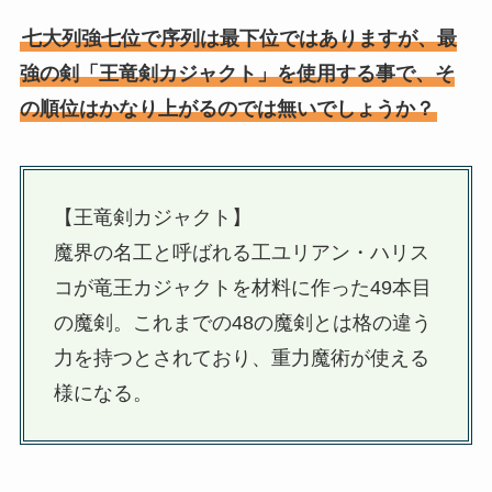
七大列強七位で序列は最下位ではありますが、最
強の剣「王竜剣カジャクト」を使用する事で、そ
の順位はかなり上がるのでは無いでしょうか？
【王竜剣カジャクト】
魔界の名工と呼ばれる工ユリアン・ハリス
コが竜王カジャクトを材料に作った49本目
の魔剣。これまでの48の魔剣とは格の違う
力を持つとされており、重力魔術が使える
様になる。