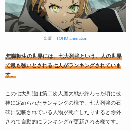
出展：
TOHO animation
無職転生の世界には、七大列強という、人の世界
で最も強いとされる七人がランキングされていま
す。
この七大列強は第二次人魔大戦が終わった頃に技
神に定められたランキングの様で、七大列強の石
碑に記載されている人物が死亡したりすると除外
されて自動的にランキングが更新される様です。