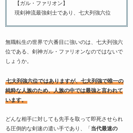
【ガル・ファリオン】
現剣神流最強剣士であり、七大列強六位
無職転生の世界で六番目に強いのは、七大列強六
位である、剣神ガル・ファリオンなのではないで
しょうか。
七大列強六位ではありますが、七大列強で唯一の
純粋な人族のため、人族の中では最強と言われて
います。
どんな相手に対しても先手を取って即死させられ
る圧倒的な剣速の遣い手であり、「
当代最速の