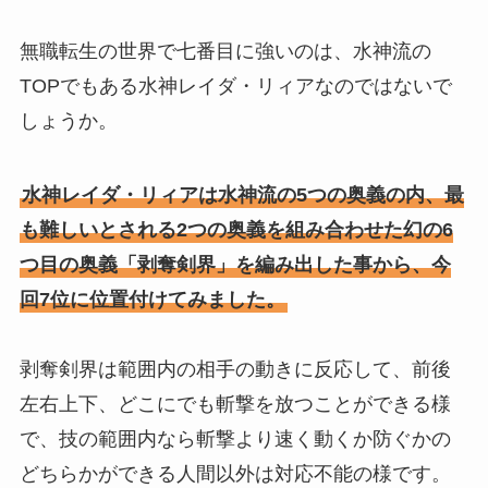
無職転生の世界で七番目に強いのは、水神流の
TOPでもある水神レイダ・リィアなのではないで
しょうか。
水神レイダ・リィアは水神流の5つの奥義の内、最
も難しいとされる2つの奥義を組み合わせた幻の6
つ目の奥義「剥奪剣界」を編み出した事から、今
回7位に位置付けてみました。
剥奪剣界は範囲内の相手の動きに反応して、前後
左右上下、どこにでも斬撃を放つことができる様
で、技の範囲内なら斬撃より速く動くか防ぐかの
どちらかができる人間以外は対応不能の様です。