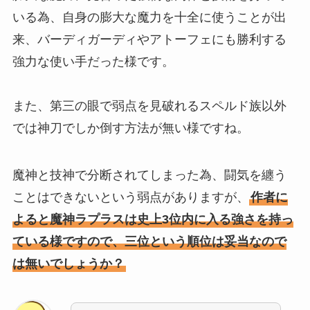
いる為、自身の膨大な魔力を十全に使うことが出
来、バーディガーディやアトーフェにも勝利する
強力な使い手だった様です。
また、第三の眼で弱点を見破れるスペルド族以外
では神刀でしか倒す方法が無い様ですね。
魔神と技神で分断されてしまった為、闘気を纏う
ことはできないという弱点がありますが、
作者に
よると魔神ラプラスは史上3位内に入る強さを持っ
ている様ですので、三位という順位は妥当なので
は無いでしょうか？