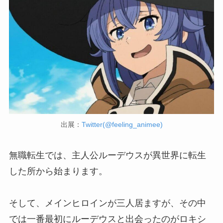
出展：
Twitter(@feeling_animee)
無職転生では、主人公ルーデウスが異世界に転生
した所から始まります。
そして、メインヒロインが三人居ますが、その中
では一番最初にルーデウスと出会ったのがロキシ