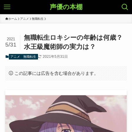
声優の本棚
ホーム
アニメ
無職転生
無職転生ロキシーの年齢は何歳？
2021
5/31
水王級魔術師の実力は？
2021年5月31日
アニメ
無職転生
この記事には広告を含む場合があります。