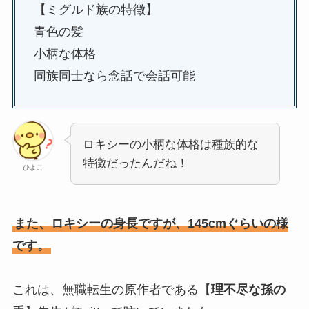
【ミグルド族の特徴】
青色の髪
小柄な体格
同族同士なら念話で会話可能
ロキシーの小柄な体格は種族的な
特徴だったんだね！
ひよこ
また、ロキシーの身長ですが、145cmぐらいの様
です。
これは、無職転生の原作者である【
理不尽な孫の