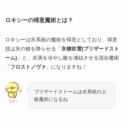
ロキシーの得意魔術とは？
ロキシーは水系統の魔術を得意としており、得意
技は氷の槍を降らせる「
氷槍吹雪(ブリザードスト
ーム)
」と、水滴を冷やし敵を凍結させる混合魔術
「
フロストノヴァ
」になりますね！
ブリザードストームは水系統の上
級魔術になるね
ひよこ