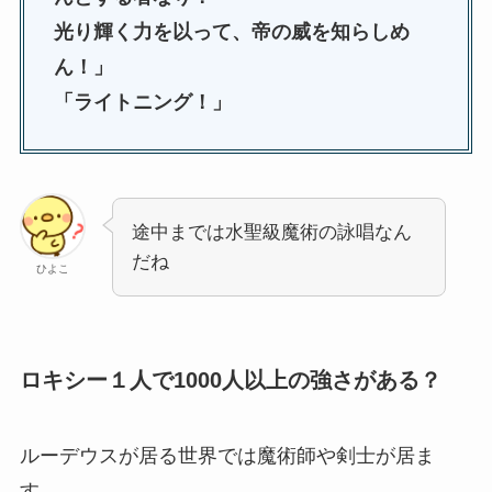
光り輝く力を以って、帝の威を知らしめ
ん！」
「ライトニング！」
途中までは水聖級魔術の詠唱なん
だね
ひよこ
ロキシー１人で1000人以上の強さがある？
ルーデウスが居る世界では魔術師や剣士が居ま
す。