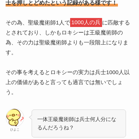
士を押しとどめたという記録がある様です！
その為、聖級魔術師1人で
1000人の兵
に匹敵する
とされており、しかもロキシーは王級魔術師の
為、その力は聖級魔術師よりも一段階上になりま
す。
その事を考えるとロキシーの実力は兵士1000人以
上の価値があると言っても過言では無いでしょ
う。
一体王級魔術師は兵士何人分にな
るんだろうね？
ひよこ