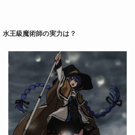
水王級魔術師の実力は？