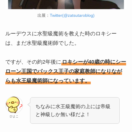
出展：
Twitter(@zatsutaroblog)
ルーデウスに水聖級魔術を教えた時のロキシー
は、まだ水聖級魔術師でした。
ですが、その約2年後に
ロキシーが40歳の時にシー
ローン王国でパックス王子の家庭教師になりなが
らも水王級魔術師になっています。
ちなみに水王級魔術の上には帝級
と神級しか無い様だよ！
ひよこ