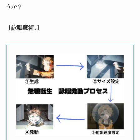
うか？
【
詠唱魔術↓
】