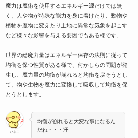
魔力は魔術を使用するエネルギー源だけでは無
く、人や物が特殊な能力を身に着けたり、動物や
植物を魔物に変えたり土地に異常な気象を起こす
など様々な影響を与える要因でもある様です。
世界の総魔力量はエネルギー保存の法則に従って
均衡を保つ性質がある様で、何かしらの問題が発
生し、魔力量の均衡が崩れると均衡を戻そうとし
て、物や生物を魔力に変換して吸収して均衡を保
とうとします。
均衡が崩れると大変な事になるん
だね・・・汗
ひよこ