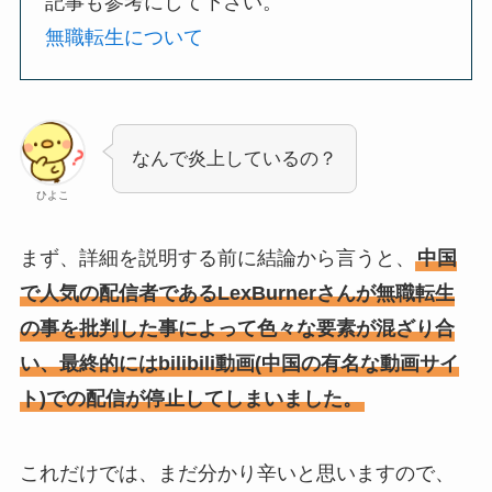
記事も参考にして下さい。
無職転生について
なんで炎上しているの？
ひよこ
まず、詳細を説明する前に結論から言うと、
中国
で人気の配信者であるLexBurnerさんが無職転生
の事を批判した事によって色々な要素が混ざり合
い、最終的にはbilibili動画(中国の有名な動画サイ
ト)での配信が停止してしまいました。
これだけでは、まだ分かり辛いと思いますので、