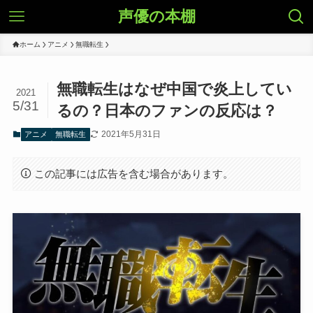
声優の本棚
ホーム
アニメ
無職転生
無職転生はなぜ中国で炎上してい
2021
5/31
るの？日本のファンの反応は？
2021年5月31日
アニメ
無職転生
この記事には広告を含む場合があります。