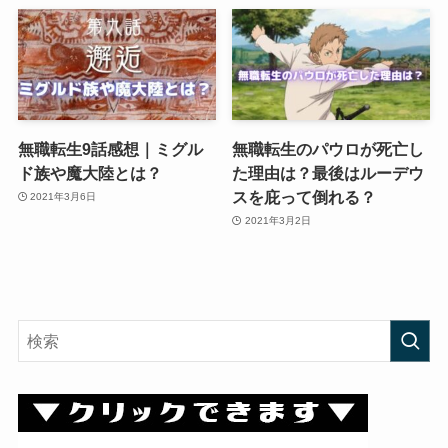
無職転生9話感想｜ミグル
無職転生のパウロが死亡し
ド族や魔大陸とは？
た理由は？最後はルーデウ
スを庇って倒れる？
2021年3月6日
2021年3月2日