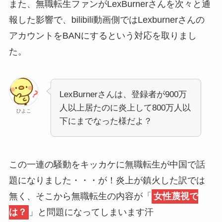
また、無職転生ファンがLexBurnerさんを次々と通
報した影響で、bilibili動画側ではLexburnerさんの
アカウントをBANにするという対応を取りまし
た。
LexBurnerさんは、登録者が900万
人以上居たのに炎上して800万人以
ひよこ
下にまでなった様だよ？
この一連の騒動をキッカケに無職転生が中国で話
題になりました・・・が！炎上が鎮火した訳では
無く、そこから無職転生の内容が「
女性蔑視で
は？
」と問題になってしまいます汗