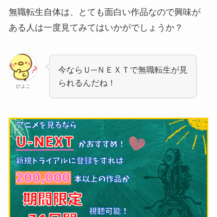
無職転生自体は、とても面白い作品なので興味が
ある人は一度見てみてはいかがでしょうか？
今ならＵ─ＮＥＸＴで無職転生が見
られるんだね！
ひよこ