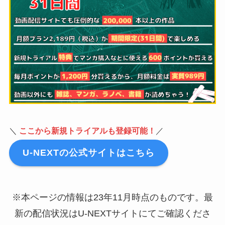
＼
ここから新規トライアルも登録可能！
／
U-NEXTの公式サイトはこちら
※本ページの情報は23年11月時点のものです。最
新の配信状況はU-NEXTサイトにてご確認くださ