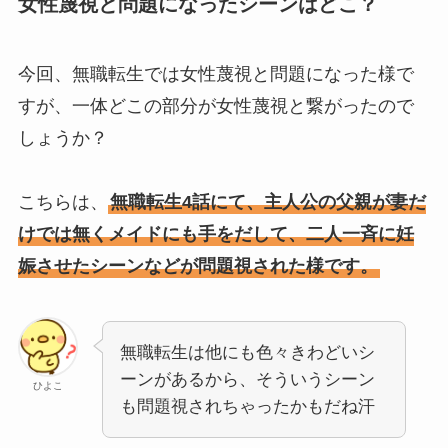
女性蔑視と問題になったシーンはどこ？
今回、無職転生では女性蔑視と問題になった様で
すが、一体どこの部分が女性蔑視と繋がったので
しょうか？
こちらは、
無職転生4話にて、主人公の父親が妻だ
けでは無くメイドにも手をだして、二人一斉に妊
娠させたシーンなどが問題視された様です。
無職転生は他にも色々きわどいシ
ーンがあるから、そういうシーン
ひよこ
も問題視されちゃったかもだね汗