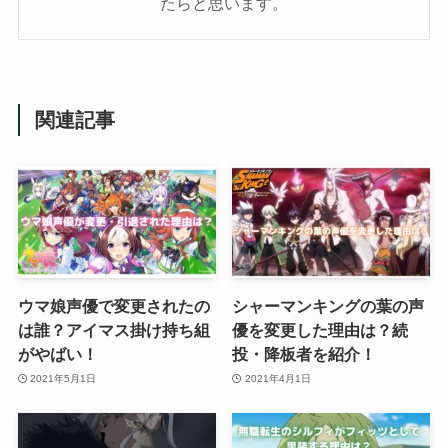
たらと思います。
関連記事
ウマ娘声優で変更されたの
シャーマンキングの葉の声
は誰？アイマス掛け持ち組
優を変更した理由は？続
がやばい！
投・降板者を紹介！
2021年5月1日
2021年4月1日