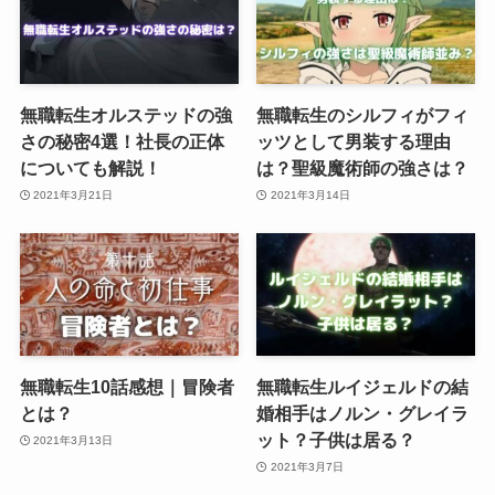
無職転生オルステッドの強
無職転生のシルフィがフィ
さの秘密4選！社長の正体
ッツとして男装する理由
についても解説！
は？聖級魔術師の強さは？
2021年3月21日
2021年3月14日
無職転生10話感想｜冒険者
無職転生ルイジェルドの結
とは？
婚相手はノルン・グレイラ
ット？子供は居る？
2021年3月13日
2021年3月7日