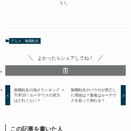
い。
アニメ
無職転生
よかったらシェアしてね！
無職転生の強さランキング
無職転生のパウロが死亡し
TOP10！ルーデウスの実力
た理由は？最後はルーデウ
はどれくらい？
スを庇って倒れる？
この記事を書いた人