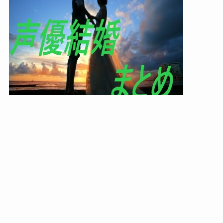
カテゴリー
カ
テ
ゴ
リ
ー