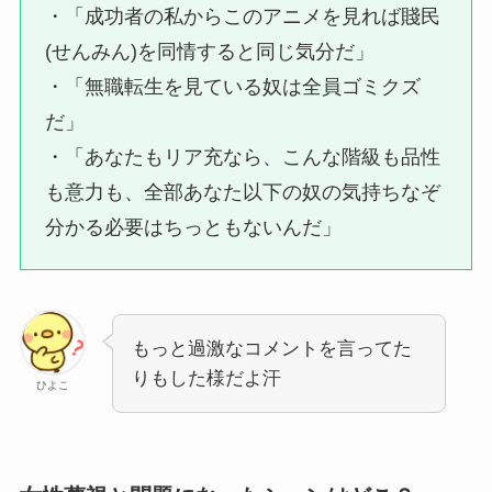
・「成功者の私からこのアニメを見れば賤民
(せんみん)を同情すると同じ気分だ」
・「無職転生を見ている奴は全員ゴミクズ
だ」
・「あなたもリア充なら、こんな階級も品性
も意力も、全部あなた以下の奴の気持ちなぞ
分かる必要はちっともないんだ」
もっと過激なコメントを言ってた
りもした様だよ汗
ひよこ