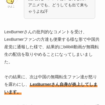
アニメでも、どうしても出て来ち
ひよこ
ゃうよね汗
LexBurnerさんの批判的なコメントを受け、
LexBurnerファンの方達も便乗する様な形で中国共
産党に通報した様で、結果的にbilibili動画が無職転
生の配信を取りやめることになってしまいまし
た。
その結果に、次は中国の無職転生ファン達が怒り
を露わにし、
LexBurnerさん自身が炎上してしま
います。