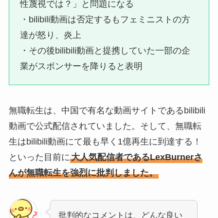
性蔑視では？」と問題になる
・bilibili動画は否定するもフェミニストの方
達が怒り、炎上
・その後bilibili動画と提携していた一部の企
業がスポンサーを降りると表明
無職転生は、中国で有名な動画サイトであるbilibili
動画で公式配信されていました。そして、無職転
生はbilibili動画にて最も早く1億再生に到達する！
といった目前に
大人気配信者であるLexBurnerさ
んが無職転生を強烈に批判しました。
批判的なコメントは、どんな良い