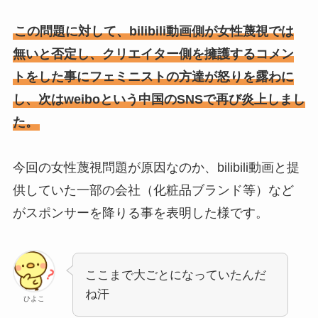
この問題に対して、bilibili動画側が女性蔑視では
無いと否定し、クリエイター側を擁護するコメン
トをした事にフェミニストの方達が怒りを露わに
し、次はweiboという中国のSNSで再び炎上しまし
た。
今回の女性蔑視問題が原因なのか、bilibili動画と提
供していた一部の会社（化粧品ブランド等）など
がスポンサーを降りる事を表明した様です。
ここまで大ごとになっていたんだ
ね汗
ひよこ