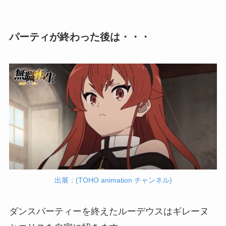
パーティが終わった後は・・・
出展：(TOHO animation チャンネル)
ダンスパーティーを終えたルーデウスはギレーヌ