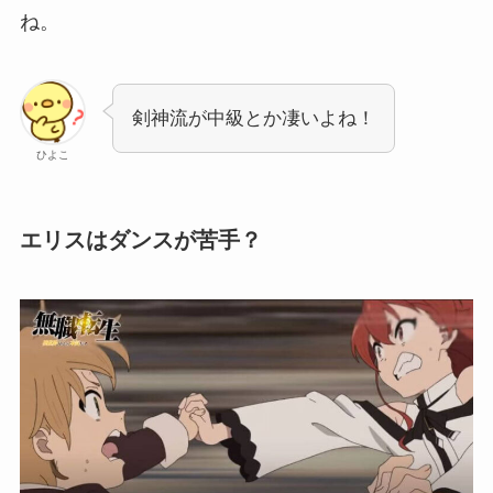
ね。
剣神流が中級とか凄いよね！
ひよこ
エリスはダンスが苦手？