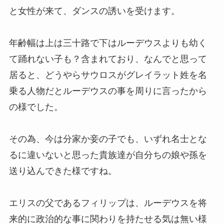
と女性が来て、ダンスの誘いを受けます。
年齢幅は上は三十路で下はルーデウスよりも幼く
て踊れない子も？含まれており、なんでと思って
居ると、どうやらサウロスがグレイラット姓を名
乗る人物だとルーデウスの事を周りに言ったから
の様でした。
その為、今は分家か妾の子でも、いずれ名士とな
るに違いないと思った貴族達が自分ちの娘や孫を
送り込んできた様ですね。
エリスの父であるフィリップは、ルーデウスを将
来的に政治的な事に関わりを持たせる気は無い様