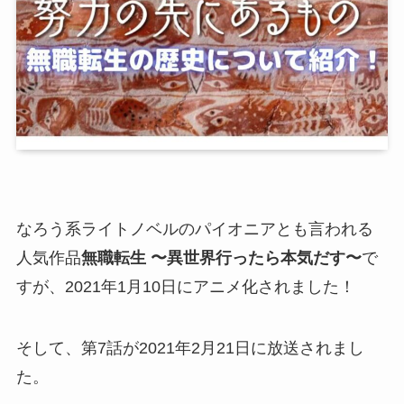
なろう系ライトノベルのパイオニアとも言われる
人気作品
無職転生 〜異世界行ったら本気だす〜
で
すが、2021年1月10日にアニメ化されました！
そして、第7話が2021年2月21日に放送されまし
た。