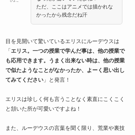
ひよこ
ただ、ここはアニメでは描かれな
かったから残念だね汗
目を見開いて驚いているエリスにルーデウスは
「
エリス。一つの授業で学んだ事は、他の授業で
も応用できます。うまく出来ない時は、他の授業
で似たようなことがなかったか、よーく思い出し
てみてください
」と発言！
エリスは珍しく何も言うことなく素直にこくこく
と頷いた所が可愛いですよね！
また、ルーデウスの言葉を聞く限り、荒業や裏技