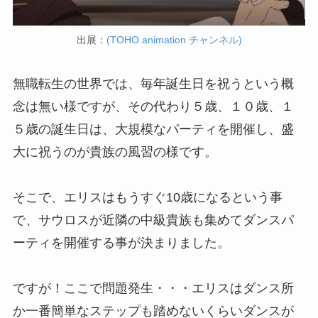
出展：
(TOHO animation チャンネル)
無職転生の世界では、毎年誕生日を祝うという概
念は無い様ですが、その代わり５歳、１０歳、１
５歳の誕生日は、大規模なパーティを開催し、盛
大に祝うのが貴族の風習の様です。
そこで、エリスはもうすぐ10歳になるという事
で、サウロスが近隣の中級貴族も集めてダンスパ
ーティを開催する事が決まりました。
ですが！ここで問題発生・・・エリスはダンス所
か一番簡単なステップも踏めないくらいダンスが