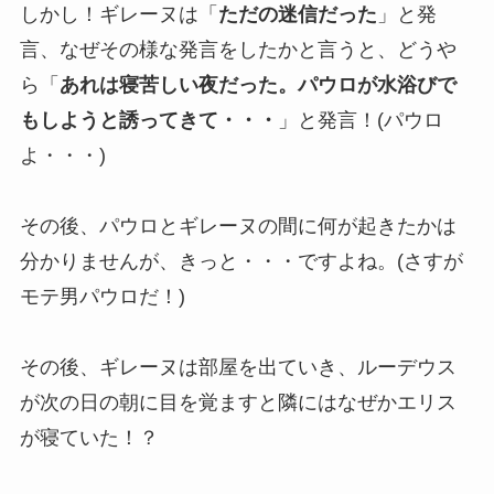
しかし！ギレーヌは「
ただの迷信だった
」と発
言、なぜその様な発言をしたかと言うと、どうや
ら「
あれは寝苦しい夜だった。パウロが水浴びで
もしようと誘ってきて・・・
」と発言！(パウロ
よ・・・)
その後、パウロとギレーヌの間に何が起きたかは
分かりませんが、きっと・・・ですよね。(さすが
モテ男パウロだ！)
その後、ギレーヌは部屋を出ていき、ルーデウス
が次の日の朝に目を覚ますと隣にはなぜかエリス
が寝ていた！？