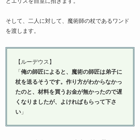
とエリスを自室に招きます。
そして、二人に対して、魔術師の杖であるワンド
を渡します。
【ルーデウス】
「
俺の師匠によると、魔術の師匠は弟子に
杖を送るそうです。作り方がわからなかっ
たのと、材料を買うお金が無かったので遅
くなりましたが、よければもらって下さ
い
」