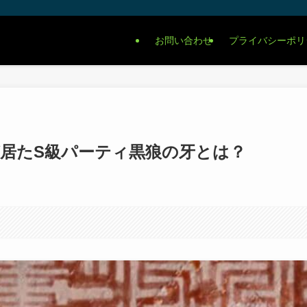
お問い合わせ
プライバシーポリ
が居たS級パーティ黒狼の牙とは？