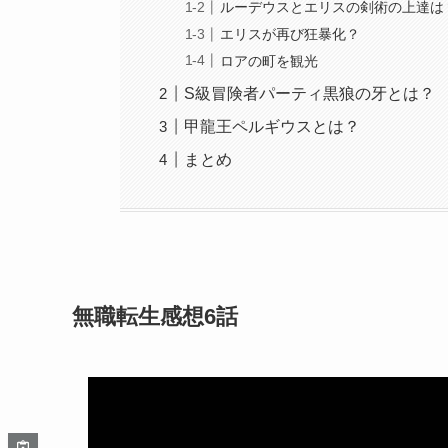
ルーデウスとエリスの剣術の上達は
エリスが再び狂暴化？
ロアの町を観光
S級冒険者パーティ黒狼の牙とは？
甲龍王ペルギウスとは？
まとめ
無職転生感想6話