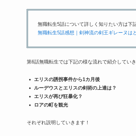
無職転生5話について詳しく知りたい方は下
無職転生5話感想｜剣神流の剣王ギレーヌは
第6話無職転生では下記の様な流れで紹介してい
エリスの誘拐事件から1カ月後
ルーデウスとエリスの剣術の上達は？
エリスが再び狂暴化？
ロアの町を観光
それぞれ説明していきます！