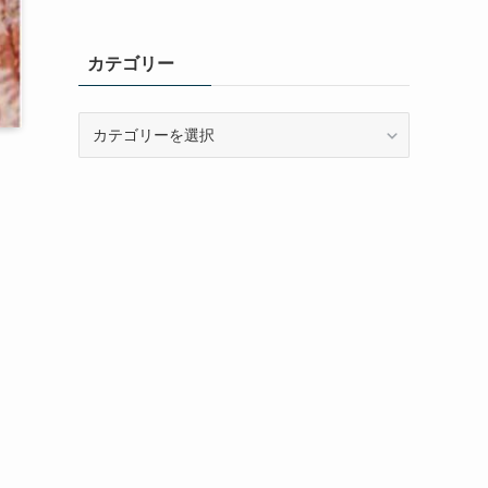
カテゴリー
カ
テ
ゴ
リ
ー