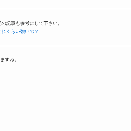
記の記事も参考にして下さい。
どれくらい強いの？
きますね。