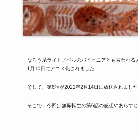
なろう系ライトノベルのパイオニアとも言われる
1月10日にアニメ化されました！
そして、第6話が2021年2月14日に放送されまし
そこで、今回は無職転生の第6話の感想やあらす