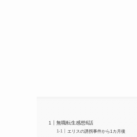
無職転生感想6話
エリスの誘拐事件から1カ月後