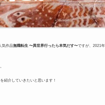
人気作品
無職転生 〜異世界行ったら本気だす〜
ですが、2021年
た。
じを紹介していきたいと思います！