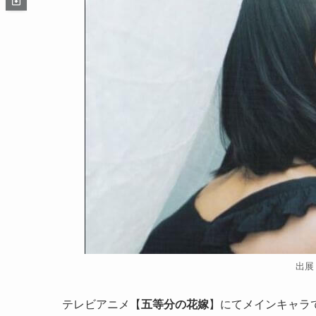
出展
テレビアニメ【
五等分の花嫁
】にてメインキャラ