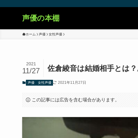
声優の本棚
ホーム
声優
女性声優
2021
佐倉綾音は結婚相手とは？
11/27
2021年11月27日
声優
女性声優
この記事には広告を含む場合があります。