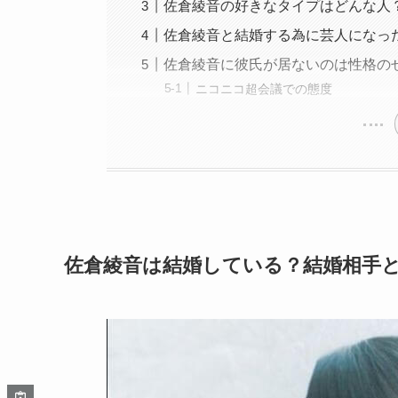
佐倉綾音の好きなタイプはどんな人
佐倉綾音と結婚する為に芸人になっ
佐倉綾音に彼氏が居ないのは性格の
ニコニコ超会議での態度
佐倉綾音は結婚している？結婚相手