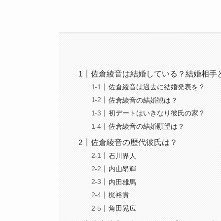
佐倉綾音は結婚している？結婚相手
佐倉綾音は過去に結婚発表を？
佐倉綾音の結婚観は？
初デートはいきなり彼氏の家？
佐倉綾音の結婚願望は？
佐倉綾音の歴代彼氏は？
石川界人
内山昂輝
内田雄馬
梶裕貴
角田晃広