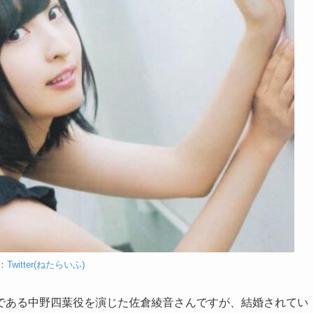
：
Twitter(ねたらいふ)
である中野四葉役を演じた佐倉綾音さんですが、結婚されてい