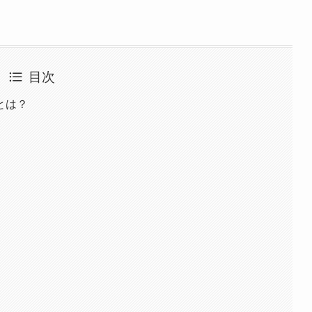
目次
とは？