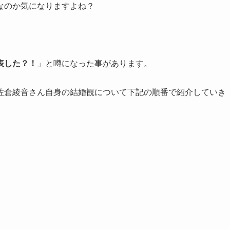
なのか気になりますよね？
表した？！
」と噂になった事があります。
佐倉綾音さん自身の結婚観について下記の順番で紹介していき