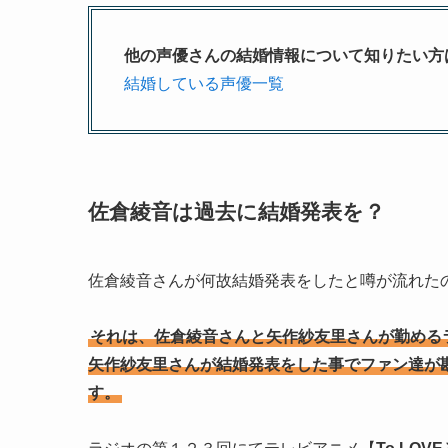
他の声優さんの結婚情報について知りたい方
結婚している声優一覧
佐倉綾音は過去に結婚発表を？
佐倉綾音さんが何故結婚発表をしたと噂が流れた
それは、佐倉綾音さんと矢作紗友里さんが勤める
矢作紗友里さんが結婚発表をした事でファン達が
す。