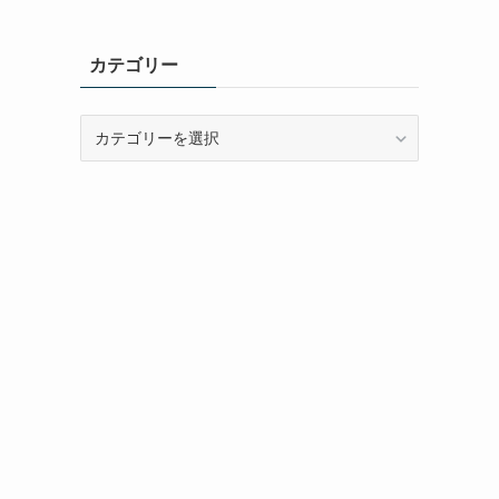
カテゴリー
カ
テ
ゴ
リ
ー