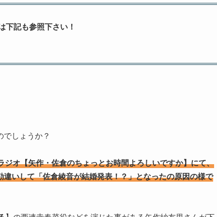
は下記も参照下さい！
のでしょうか？
ラジオ【矢作・佐倉のちょっとお時間よろしいですか】にて、
勘違いして「佐倉綾音が結婚発表！？」となったの原因の様で