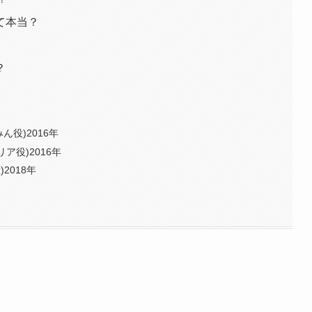
て本当？
？
ん役)2016年
ア役)2016年
2018年