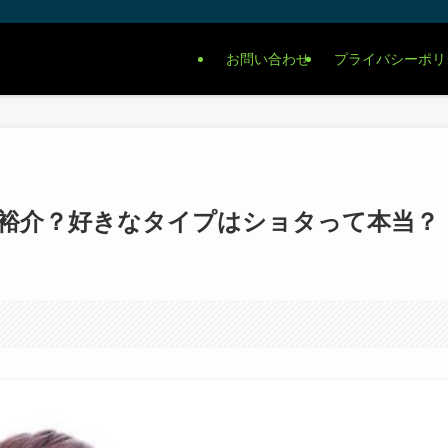
お問い合わせ
プライバシーポリ
裕介？好きなタイプはショタって本当？