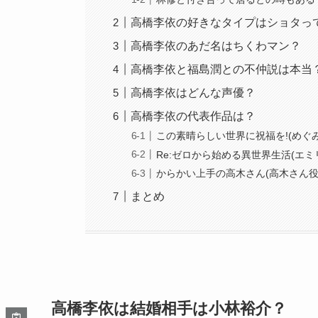
高橋李依の好きなタイプはショタっ
高橋李依のあだ名はちくわマン？
高橋李依と福島潤との不仲説は本当
高橋李依はどんな声優？
高橋李依の代表作品は？
この素晴らしい世界に祝福を!(めぐみ
Re:ゼロから始める異世界生活(エミリ
からかい上手の高木さん(高木さん役)
まとめ
高橋李依は結婚相手は小林裕介？