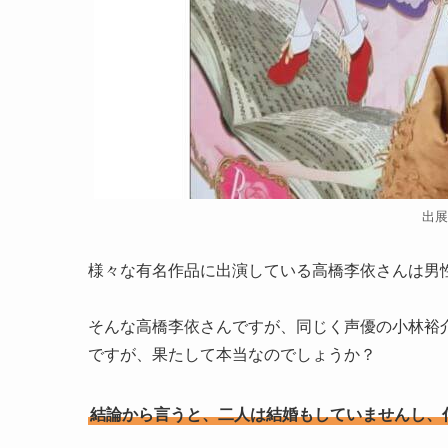
出展
様々な有名作品に出演している高橋李依さんは男
そんな高橋李依さんですが、同じく声優の小林裕
ですが、果たして本当なのでしょうか？
結論から言うと、二人は結婚もしていませんし、