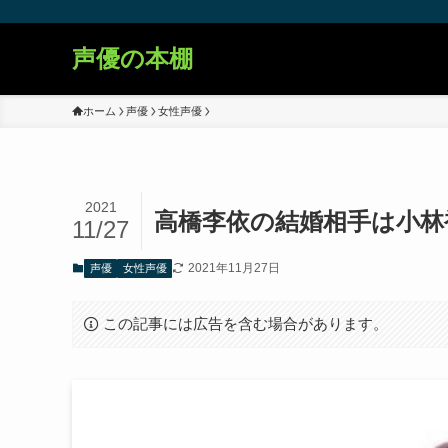
声優の本棚
ホーム
声優
女性声優
2021
高橋李依の結婚相手は小林
11/27
2021年11月27日
声優
女性声優
この記事には広告を含む場合があります。