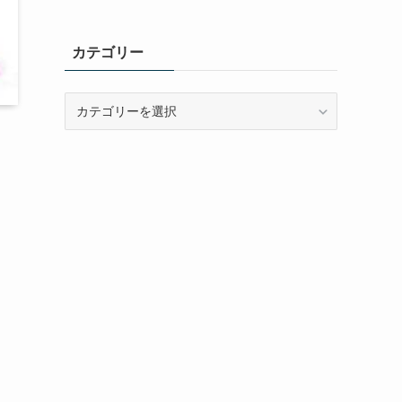
カテゴリー
カ
テ
ゴ
リ
ー