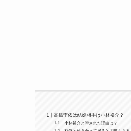
高橋李依は結婚相手は小林裕介？
小林裕介と噂された理由は？
林修と付き合って居るとの噂もある