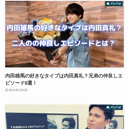
男性声優
内田雄馬の好きなタイプは内田真礼？兄弟の仲良しエ
ピソード6選！
2021年1月4日
男性声優