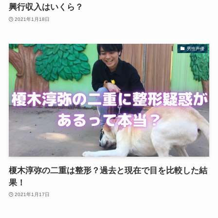
興行収入はいくら？
2021年1月18日
男性声優
榎木淳弥の二重は整形？過去と現在で目を比較した結
果！
2021年1月17日