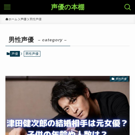
声優の本棚
ホーム
声優
男性声優
男性声優
– category –
声優
男性声優
男性声優