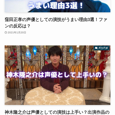
窪田正孝の声優としての演技がうまい理由3選！ファ
ンの反応は？
2021年1月20日
男性声優
神木隆之介は声優としての演技は上手い？出演作品の