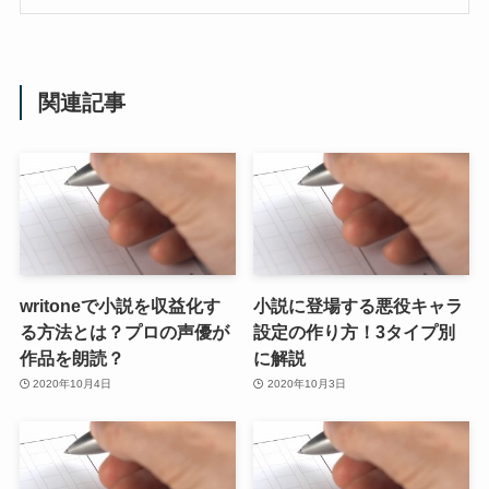
関連記事
writoneで小説を収益化す
小説に登場する悪役キャラ
る方法とは？プロの声優が
設定の作り方！3タイプ別
作品を朗読？
に解説
2020年10月4日
2020年10月3日