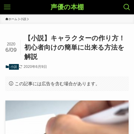
声優の本棚
ホーム
小説
【小説】キャラクターの作り方！
2020
初心者向けの簡単に出来る方法を
6/09
解説
2020年6月9日
小説
この記事には広告を含む場合があります。